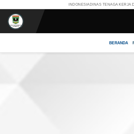
INDONESIA
DINAS TENAGA KERJA 
BERANDA