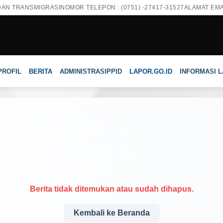
DAN TRANSMIGRASI
NOMOR TELEPON : (0751) -27417-31527
ALAMAT EMAI
PROFIL
BERITA
ADMINISTRASI
PPID
LAPOR.GO.ID
INFORMASI 
Berita tidak ditemukan atau sudah dihapus.
Kembali ke Beranda