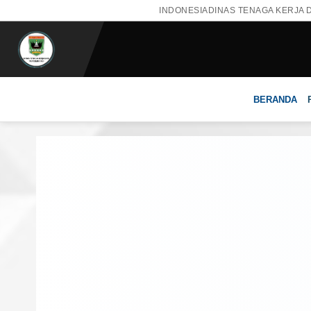
INDONESIA
DINAS TENAGA KERJA 
BERANDA