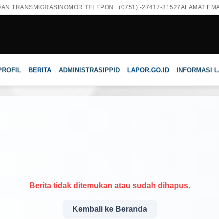
DAN TRANSMIGRASI
NOMOR TELEPON : (0751) -27417-31527
ALAMAT EMAI
PROFIL
BERITA
ADMINISTRASI
PPID
LAPOR.GO.ID
INFORMASI 
Berita tidak ditemukan atau sudah dihapus.
Kembali ke Beranda