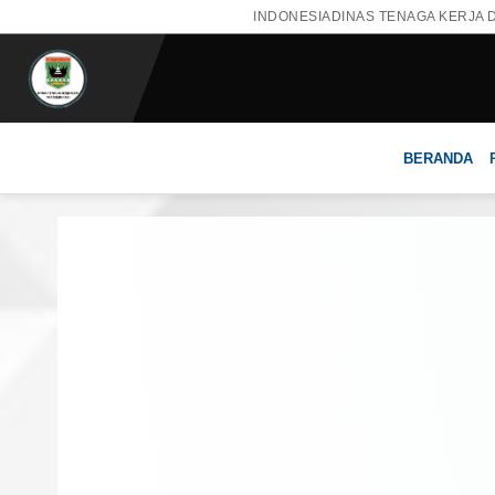
INDONESIA
DINAS TENAGA KERJA 
BERANDA