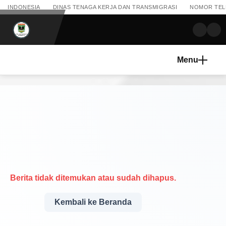
INDONESIA
DINAS TENAGA KERJA DAN TRANSMIGRASI
NOMOR TELEP
Menu
Berita tidak ditemukan atau sudah dihapus.
Kembali ke Beranda