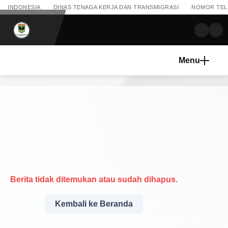
INDONESIA
DINAS TENAGA KERJA DAN TRANSMIGRASI
NOMOR TELEP
Menu
Berita tidak ditemukan atau sudah dihapus.
Kembali ke Beranda