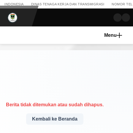
INDONESIA
DINAS TENAGA KERJA DAN TRANSMIGRASI
NOMOR TELEP
Menu
Berita tidak ditemukan atau sudah dihapus.
Kembali ke Beranda