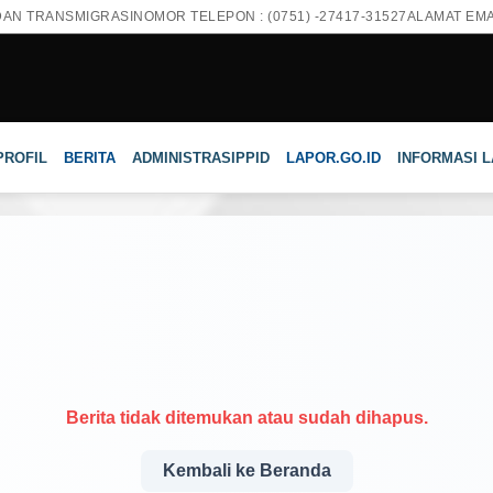
DAN TRANSMIGRASI
NOMOR TELEPON : (0751) -27417-31527
ALAMAT EMAI
PROFIL
BERITA
ADMINISTRASI
PPID
LAPOR.GO.ID
INFORMASI 
Berita tidak ditemukan atau sudah dihapus.
Kembali ke Beranda