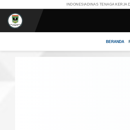
INDONESIA
DINAS TENAGA KERJA 
BERANDA